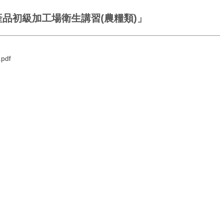
產品初級加工場衛生講習(農糧類)」
df