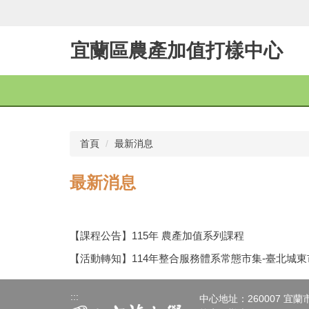
跳
到
主
宜蘭區農產加值打樣中心
要
內
容
區
首頁
最新消息
最新消息
【課程公告】115年 農產加值系列課程
【活動轉知】114年整合服務體系常態市集-臺北城
:::
中心地址：260007 宜