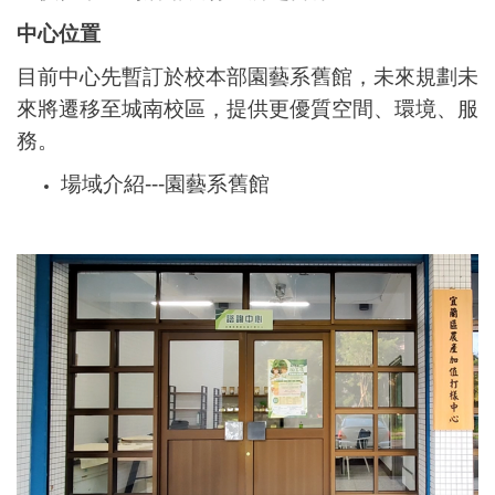
中心位置
目前中心先暫訂於校本部園藝系舊館，未來規劃未
來將遷移至城南校區，提供更優質空間、環境、服
務。
場域介紹---園藝系舊館