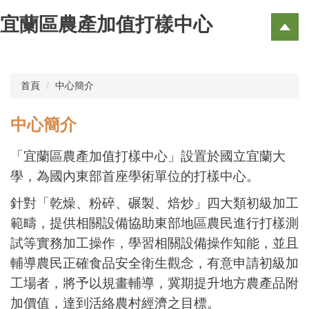
跳
宜蘭區農產加值打樣中心
到
主
要
內
容
首頁
中心簡介
區
中心簡介
「宜蘭區農產加值打樣中心」設置於國立宜蘭大
學，為國內東部首座學術單位的打樣中心。
針對「乾燥、粉碎、碾製、焙炒」四大類初級加工
範疇，提供相關設備協助東部地區農民進行打樣測
試等實務加工操作，學習相關設備操作知能，並且
輔導農民正確食品安全衛生觀念，有意申請初級加
工場者，將予以規畫輔導，冀期提升地方農產品附
加價值，達到活絡農村經濟之目標。