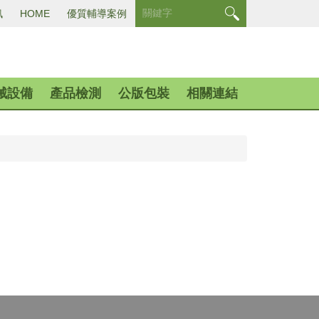
訊
HOME
優質輔導案例
械設備
產品檢測
公版包裝
相關連結